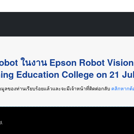
Robot ในงาน Epson Robot Visio
ing Education College on 21 Ju
มูลของท่านเรียบร้อยแล้วและจะมีเจ้าหน้าที่ติดต่อกลับ
คลิกหากต้
d.